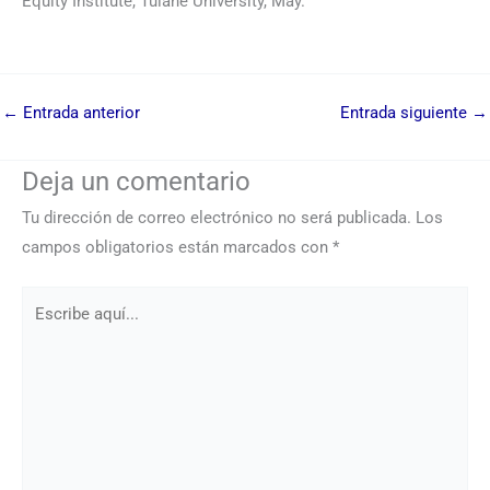
Equity Institute, Tulane University, May.
←
Entrada anterior
Entrada siguiente
→
Deja un comentario
Tu dirección de correo electrónico no será publicada.
Los
campos obligatorios están marcados con
*
Escribe
aquí...