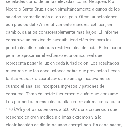
señaladas como de tarifas elevadas, como Neuquén, Río
Negro o Santa Cruz, tienen simultáneamente algunos de los
salarios promedio más altos del país. Otras jurisdicciones
con precios del kWh relativamente menores exhiben, en
cambio, salarios considerablemente más bajos. El informe
construye un ranking de asequibilidad eléctrica para las
principales distribuidoras residenciales del país. El indicador
permite aproximar el esfuerzo económico real que
representa pagar la luz en cada jurisdicción. Los resultados
muestran que las conclusiones sobre qué provincias tienen
tarifas «caras» o «baratas» cambian significativamente
cuando el análisis incorpora ingresos y patrones de
consumo. También incide fuertemente cuánto se consume.
Los promedios mensuales oscilan entre valores cercanos a
170 kWh y otros superiores a 500 kWh, una dispersión que
responde en gran medida a climas extremos y a la
electrificación de distintos usos energéticos. En esos casos,