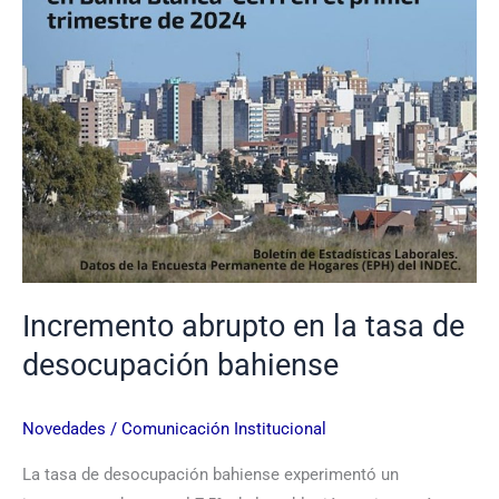
desocupación
bahiense
Incremento abrupto en la tasa de
desocupación bahiense
Novedades
/
Comunicación Institucional
La tasa de desocupación bahiense experimentó un