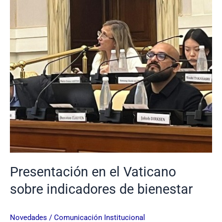
de
bienestar
Presentación en el Vaticano
sobre indicadores de bienestar
Novedades
/
Comunicación Institucional