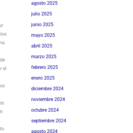
agosto 2025
julio 2025
junio 2025
ur
ios
mayo 2025
Una
abril 2025
marzo 2025
 de
febrero 2025
r el
enero 2025
nos
diciembre 2024
noviembre 2024
es
octubre 2024
en
septiembre 2024
to
agosto 2024