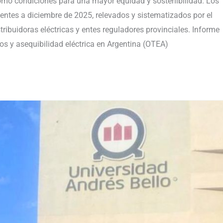
omo condiciones para una mayor equidad y sostenibilidad. Los
gentes a diciembre de 2025, relevados y sistematizados por el
ribuidoras eléctricas y entes reguladores provinciales. Informe
os y asequibilidad eléctrica en Argentina (OTEA)