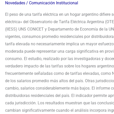
Novedades
/
Comunicación Institucional
El peso de una tarifa eléctrica en un hogar argentino difiere
eléctrica» del Observatorio de Tarifa Eléctrica Argentina (OT
(IIESS) UNS CONICET y Departamento de Economía de la UNS.
vigentes, consumos promedio residenciales por distribuidora
tarifa elevada no necesariamente implica un mayor esfuerzo 
moderada puede representar una carga significativa en prov
consumo. El estudio, realizado por las investigadoras y doc
verdadero impacto de las tarifas sobre los hogares argentino
frecuentemente señaladas como de tarifas elevadas, como N
de los salarios promedio más altos del país. Otras jurisdicc
cambio, salarios considerablemente más bajos. El informe con
distribuidoras residenciales del país. El indicador permite a
cada jurisdicción. Los resultados muestran que las conclusio
cambian significativamente cuando el análisis incorpora in