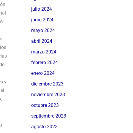
ión
julio 2024
nal
junio 2024
BA
mayo 2024
jo
abril 2024
ios
marzo 2024
cias
febrero 2024
del
enero 2024
es y
diciembre 2023
el
noviembre 2023
,
octubre 2023
n
septiembre 2023
a
agosto 2023