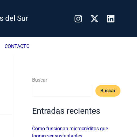
s del Sur
CONTACTO
Buscar
Buscar
Entradas recientes
Cómo funcionan microcréditos que
logran ser sustentables