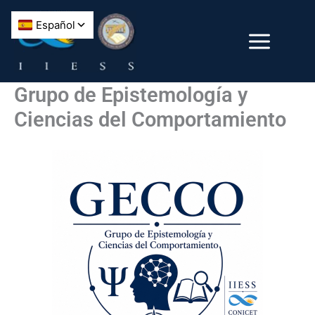
Ir
al
contenido
Grupo de Epistemología y
Ciencias del Comportamiento