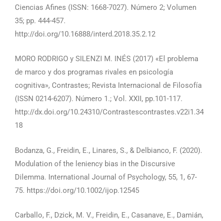
Ciencias Afines (ISSN: 1668-7027). Número 2; Volumen
35; pp. 444-457.
http://doi.org/10.16888/interd.2018.35.2.12
MORO RODRIGO y SILENZI M. INÉS (2017) «El problema
de marco y dos programas rivales en psicología
cognitiva», Contrastes; Revista Internacional de Filosofía
(ISSN 0214-6207). Número 1.; Vol. XXII, pp.101-117.
http://dx.doi.org/10.24310/Contrastescontrastes.v22i1.34
18
Bodanza, G., Freidin, E., Linares, S., & Delbianco, F. (2020).
Modulation of the leniency bias in the Discursive
Dilemma. International Journal of Psychology, 55, 1, 67-
75. https://doi.org/10.1002/ijop.12545
Carballo, F., Dzick, M. V., Freidin, E., Casanave, E., Damián,