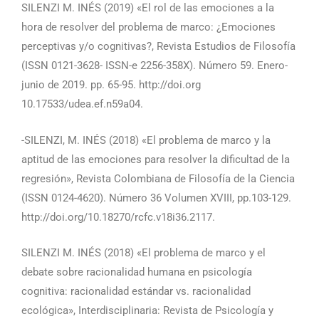
SILENZI M. INÉS (2019) «El rol de las emociones a la
hora de resolver del problema de marco: ¿Emociones
perceptivas y/o cognitivas?, Revista Estudios de Filosofía
(ISSN 0121-3628- ISSN-e 2256-358X). Número 59. Enero-
junio de 2019. pp. 65-95. http://doi.org
10.17533/udea.ef.n59a04.
-SILENZI, M. INÉS (2018) «El problema de marco y la
aptitud de las emociones para resolver la dificultad de la
regresión», Revista Colombiana de Filosofía de la Ciencia
(ISSN 0124-4620). Número 36 Volumen XVIII, pp.103-129.
http://doi.org/10.18270/rcfc.v18i36.2117.
SILENZI M. INÉS (2018) «El problema de marco y el
debate sobre racionalidad humana en psicología
cognitiva: racionalidad estándar vs. racionalidad
ecológica», Interdisciplinaria: Revista de Psicología y