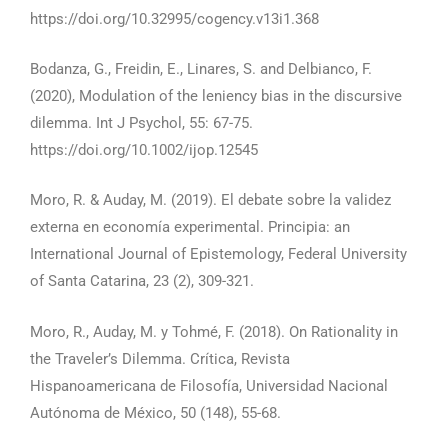
https://doi.org/10.32995/cogency.v13i1.368
Bodanza, G., Freidin, E., Linares, S. and Delbianco, F.
(2020), Modulation of the leniency bias in the discursive
dilemma. Int J Psychol, 55: 67-75.
https://doi.org/10.1002/ijop.12545
Moro, R. & Auday, M. (2019). El debate sobre la validez
externa en economía experimental. Principia: an
International Journal of Epistemology, Federal University
of Santa Catarina, 23 (2), 309-321.
Moro, R., Auday, M. y Tohmé, F. (2018). On Rationality in
the Traveler’s Dilemma. Crítica, Revista
Hispanoamericana de Filosofía, Universidad Nacional
Autónoma de México, 50 (148), 55-68.