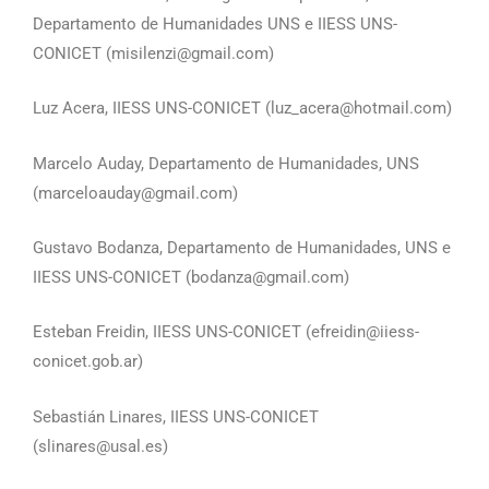
Departamento de Humanidades UNS e IIESS UNS-
CONICET (misilenzi@gmail.com)
Luz Acera, IIESS UNS-CONICET (luz_acera@hotmail.com)
Marcelo Auday, Departamento de Humanidades, UNS
(marceloauday@gmail.com)
Gustavo Bodanza, Departamento de Humanidades, UNS e
IIESS UNS-CONICET (bodanza@gmail.com)
Esteban Freidin, IIESS UNS-CONICET (efreidin@iiess-
conicet.gob.ar)
Sebastián Linares, IIESS UNS-CONICET
(slinares@usal.es)