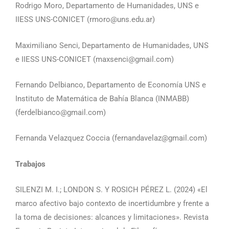
Rodrigo Moro, Departamento de Humanidades, UNS e
IIESS UNS-CONICET (rmoro@uns.edu.ar)
Maximiliano Senci, Departamento de Humanidades, UNS
e IIESS UNS-CONICET (maxsenci@gmail.com)
Fernando Delbianco, Departamento de Economía UNS e
Instituto de Matemática de Bahía Blanca (INMABB)
(ferdelbianco@gmail.com)
Fernanda Velazquez Coccia (fernandavelaz@gmail.com)
Trabajos
SILENZI M. I.; LONDON S. Y ROSICH PÉREZ L. (2024) «El
marco afectivo bajo contexto de incertidumbre y frente a
la toma de decisiones: alcances y limitaciones». Revista