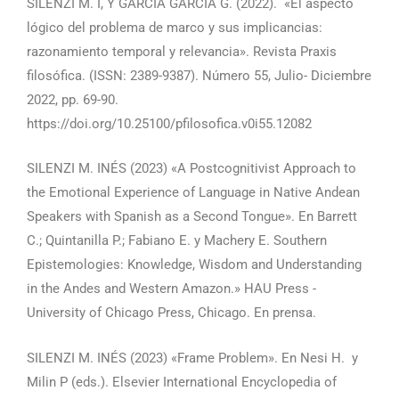
SILENZI M. I, Y GARCIA GARCIA G. (2022). «El aspecto
lógico del problema de marco y sus implicancias:
razonamiento temporal y relevancia». Revista Praxis
filosófica. (ISSN: 2389-9387). Número 55, Julio- Diciembre
2022, pp. 69-90.
https://doi.org/10.25100/pfilosofica.v0i55.12082
SILENZI M. INÉS (2023) «A Postcognitivist Approach to
the Emotional Experience of Language in Native Andean
Speakers with Spanish as a Second Tongue». En Barrett
C.; Quintanilla P.; Fabiano E. y Machery E. Southern
Epistemologies: Knowledge, Wisdom and Understanding
in the Andes and Western Amazon.» HAU Press -
University of Chicago Press, Chicago. En prensa.
SILENZI M. INÉS (2023) «Frame Problem». En Nesi H. y
Milin P (eds.). Elsevier International Encyclopedia of