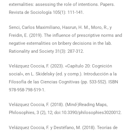
externalities: assessing the role of intentions. Papers.
Revista de Sociología 105(1): 111-141.
Senci, Carlos Maximiliano, Hasrun, H. M., Moro, R., y
Freidin, E. (2019). The influence of prescriptive norms and
negative externalities on bribery decisions in the lab.
Rationality and Society 31(3): 287-312.
Velázquez Coccia, F. (2023). «Capítulo 20: Cognición
social», en L. Skidelsky (ed. y comp.). Introducción a la
Filosofía de las Ciencias Cognitivas (pp. 533-552). ISBN
978-958-798-519-1.
Velázquez Coccia, F. (2018). (Mind-)Reading Maps,
Philosophies, 3 (2), 12; doi:10.3390/philosophies3020012.
Velázquez Coccia, F. y Destéfano, M. (2018). Teorías de