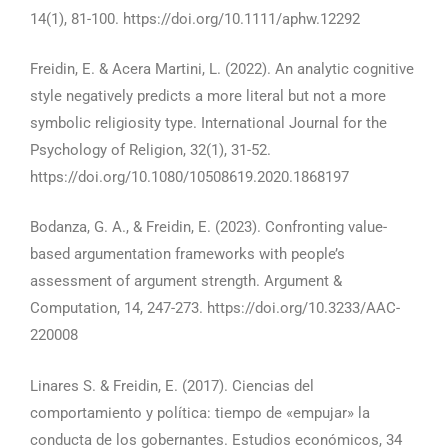
14(1), 81-100. https://doi.org/10.1111/aphw.12292
Freidin, E. & Acera Martini, L. (2022). An analytic cognitive
style negatively predicts a more literal but not a more
symbolic religiosity type. International Journal for the
Psychology of Religion, 32(1), 31-52.
https://doi.org/10.1080/10508619.2020.1868197
Bodanza, G. A., & Freidin, E. (2023). Confronting value-
based argumentation frameworks with people’s
assessment of argument strength. Argument &
Computation, 14, 247-273. https://doi.org/10.3233/AAC-
220008
Linares S. & Freidin, E. (2017). Ciencias del
comportamiento y política: tiempo de «empujar» la
conducta de los gobernantes. Estudios económicos, 34