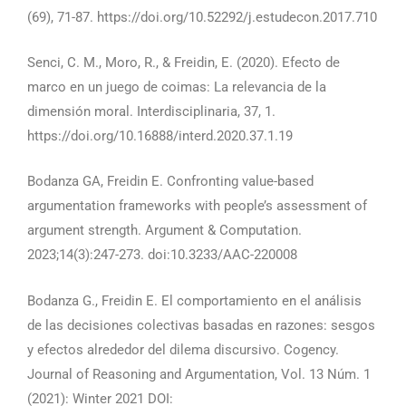
(69), 71-87. https://doi.org/10.52292/j.estudecon.2017.710
Senci, C. M., Moro, R., & Freidin, E. (2020). Efecto de
marco en un juego de coimas: La relevancia de la
dimensión moral. Interdisciplinaria, 37, 1.
https://doi.org/10.16888/interd.2020.37.1.19
Bodanza GA, Freidin E. Confronting value-based
argumentation frameworks with people’s assessment of
argument strength. Argument & Computation.
2023;14(3):247-273. doi:10.3233/AAC-220008
Bodanza G., Freidin E. El comportamiento en el análisis
de las decisiones colectivas basadas en razones: sesgos
y efectos alrededor del dilema discursivo. Cogency.
Journal of Reasoning and Argumentation, Vol. 13 Núm. 1
(2021): Winter 2021 DOI: