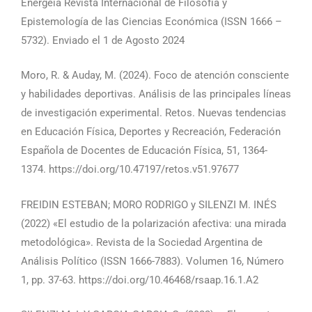
Energeia Revista Internacional de Filosofía y
Epistemología de las Ciencias Económica (ISSN 1666 –
5732). Enviado el 1 de Agosto 2024
Moro, R. & Auday, M. (2024). Foco de atención consciente
y habilidades deportivas. Análisis de las principales líneas
de investigación experimental. Retos. Nuevas tendencias
en Educación Física, Deportes y Recreación, Federación
Española de Docentes de Educación Física, 51, 1364-
1374. https://doi.org/10.47197/retos.v51.97677
FREIDIN ESTEBAN; MORO RODRIGO y SILENZI M. INÉS
(2022) «El estudio de la polarización afectiva: una mirada
metodológica». Revista de la Sociedad Argentina de
Análisis Político (ISSN 1666-7883). Volumen 16, Número
1, pp. 37-63. https://doi.org/10.46468/rsaap.16.1.A2