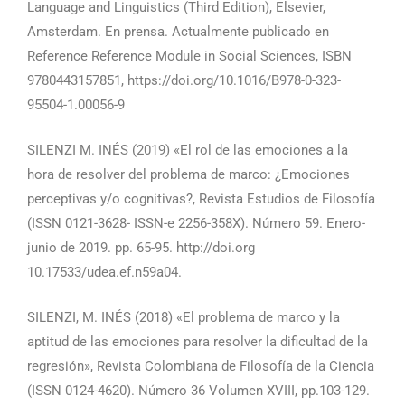
Language and Linguistics (Third Edition), Elsevier,
Amsterdam. En prensa. Actualmente publicado en
Reference Reference Module in Social Sciences, ISBN
9780443157851, https://doi.org/10.1016/B978-0-323-
95504-1.00056-9
SILENZI M. INÉS (2019) «El rol de las emociones a la
hora de resolver del problema de marco: ¿Emociones
perceptivas y/o cognitivas?, Revista Estudios de Filosofía
(ISSN 0121-3628- ISSN-e 2256-358X). Número 59. Enero-
junio de 2019. pp. 65-95. http://doi.org
10.17533/udea.ef.n59a04.
SILENZI, M. INÉS (2018) «El problema de marco y la
aptitud de las emociones para resolver la dificultad de la
regresión», Revista Colombiana de Filosofía de la Ciencia
(ISSN 0124-4620). Número 36 Volumen XVIII, pp.103-129.