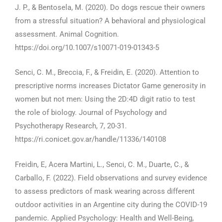
J. P., & Bentosela, M. (2020). Do dogs rescue their owners
from a stressful situation? A behavioral and physiological
assessment. Animal Cognition.
https://doi.org/10.1007/s10071-019-01343-5
Senci, C. M., Breccia, F., & Freidin, E. (2020). Attention to
prescriptive norms increases Dictator Game generosity in
women but not men: Using the 2D:4D digit ratio to test
the role of biology. Journal of Psychology and
Psychotherapy Research, 7, 20-31.
https://ri.conicet.gov.ar/handle/11336/140108
Freidin, E, Acera Martini, L., Senci, C. M., Duarte, C., &
Carballo, F. (2022). Field observations and survey evidence
to assess predictors of mask wearing across different
outdoor activities in an Argentine city during the COVID-19
pandemic. Applied Psychology: Health and Well-Being,