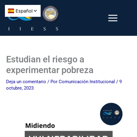
Ir
al
contenido
Estudian el riesgo a
experimentar pobreza
Deja un comentario
/ Por
Comunicación Institucional
/
9
octubre, 2023