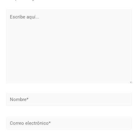
Escribe
aquí...
Nombre*
Correo
electrónico*